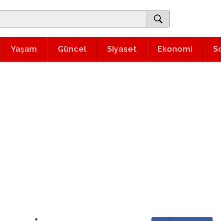
Yaşam
Güncel
Siyaset
Ekonomi
S