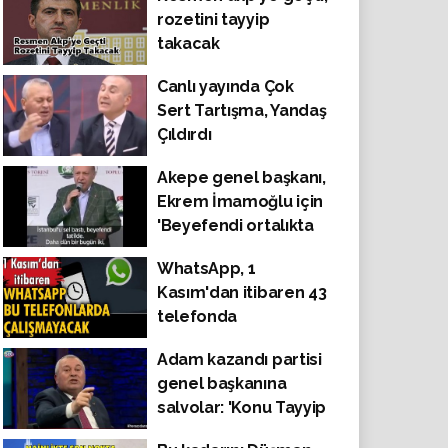
rozetini tayyip
takacak
Canlı yayında Çok
Sert Tartışma, Yandaş
Çıldırdı
Akepe genel başkanı,
Ekrem İmamoğlu için
'Beyefendi ortalıkta
yok ben hiç tatil
WhatsApp, 1
yapmadım' demişti
Kasım'dan itibaren 43
telefonda
çalışmayacak
Adam kazandı partisi
genel başkanına
salvolar: 'Konu Tayyip
Erdoğan olunca Sayın