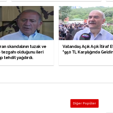
ran skandalının tuzak ve
Vatandaş Açık Açık İtiraf Et
 tezgahı olduğunu ileri
"950 TL Karşılığında Geldi
p tehdit yağdırdı.
Diğer Popüler