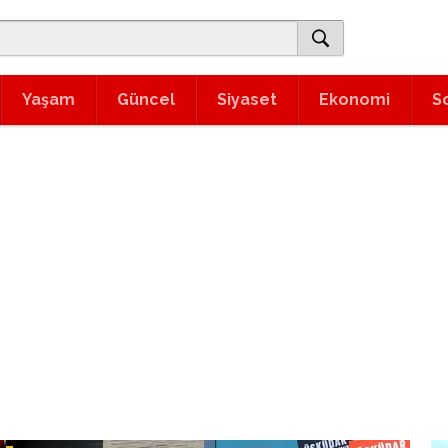
Yaşam
Güncel
Siyaset
Ekonomi
S