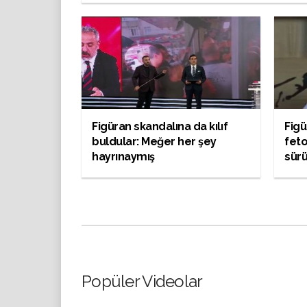
Figüran skandalına da kılıf
Figü
buldular: Meğer her şey
feto
hayrınaymış
sürü
Popüler Videolar