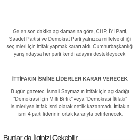
Gelen son dakika açıklamasına göre, CHP, İYİ Parti,
Saadet Partisi ve Demokrat Parti yalnızca milletvekilliği
seçimleri için ittifak yapmak kararı aldı. Cumhurbaşkanlığı
yarışındaysa her parti kendi adayını destekleyecek.
İTTİFAKIN İSMİNE LİDERLER KARAR VERECEK
Bugün gazeteci İsmail Saymaz’ın ittifak için açıkladığı
“Demokrasi İçin Milli Birlik” veya “Demokrasi İttifakı”
isimleriyse ittifak ismi olarak netlik kazanmadı. İttifakın
ismi 4 parti liderinin ortak kararıyla belirlenecek.
Bunlar da İlginizi Çekebilir