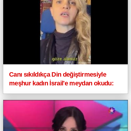
Canı sıkıldıkça Din değiştirmesiyle
meşhur kadın İsrail'e meydan okudu: