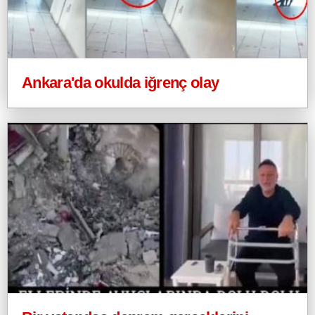
Ankara'da okulda iğrenç olay