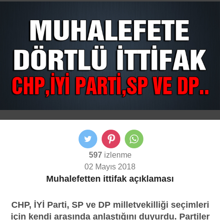
597
izlenme
02 Mayıs 2018
Muhalefetten ittifak açıklaması
CHP, İYİ Parti, SP ve DP milletvekilliği seçimleri
için kendi arasında anlaştığını duyurdu. Partiler