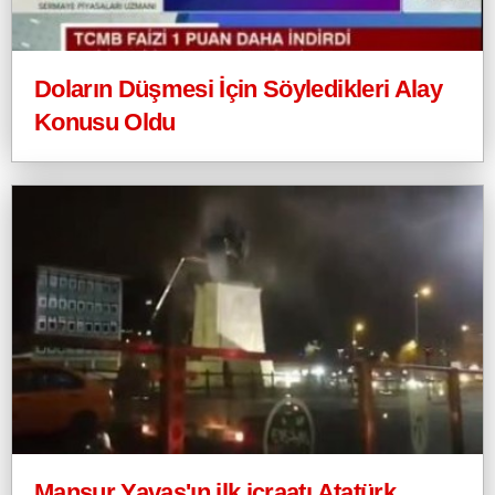
Doların Düşmesi İçin Söyledikleri Alay
Konusu Oldu
Mansur Yavaş'ın ilk icraatı Atatürk