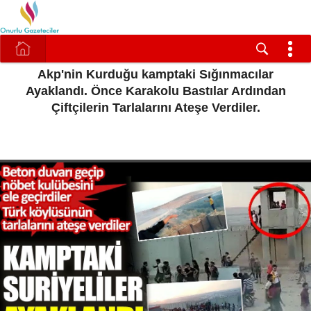
Akp'nin Kurduğu kamptaki Sığınmacılar
Ayaklandı. Önce Karakolu Bastılar Ardından
Çiftçilerin Tarlalarını Ateşe Verdiler.