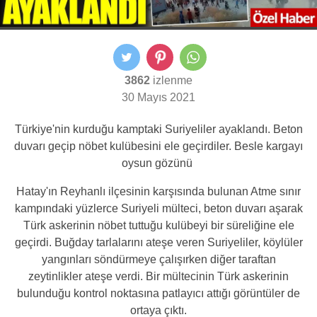
3862
izlenme
30 Mayıs 2021
Türkiye'nin kurduğu kamptaki Suriyeliler ayaklandı. Beton
duvarı geçip nöbet kulübesini ele geçirdiler. Besle kargayı
oysun gözünü
Hatay'ın Reyhanlı ilçesinin karşısında bulunan Atme sınır
kampındaki yüzlerce Suriyeli mülteci, beton duvarı aşarak
Türk askerinin nöbet tuttuğu kulübeyi bir süreliğine ele
geçirdi. Buğday tarlalarını ateşe veren Suriyeliler, köylüler
yangınları söndürmeye çalışırken diğer taraftan
zeytinlikler ateşe verdi. Bir mültecinin Türk askerinin
bulunduğu kontrol noktasına patlayıcı attığı görüntüler de
ortaya çıktı.