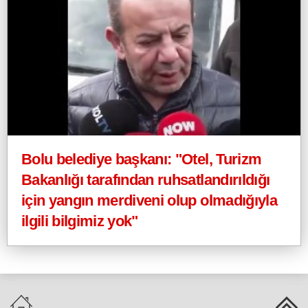
Bolu belediye başkanı: "Otel, Turizm
Bakanlığı tarafından ruhsatlandırıldığı
için yangın merdiveni olup olmadığıyla
ilgili bilgimiz yok"