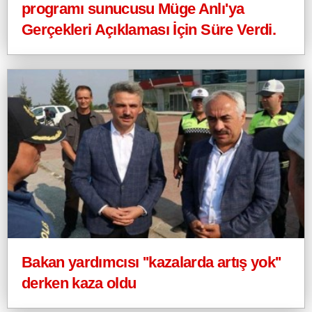
programı sunucusu Müge Anlı'ya
Gerçekleri Açıklaması İçin Süre Verdi.
Bakan yardımcısı ''kazalarda artış yok''
derken kaza oldu