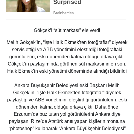
Gökçek’i “süt markası” ele verdi
Melih Gökçek’in, “İşte Halk Ekmek’ten fotoğraflar” diyerek
servis ettiği ve ABB yönetimini eleştirdiği fotoğraftaki
görüntülerin, eski dönemden kalma olduğu ortaya çıktı.
Gökçek’in paylaşımında görünen süt markasının en son,
Halk Ekmek’in eski yönetimi döneminde alındığı bildirildi
Ankara Büyükşehir Belediyesi eski Başkanı Melih
Gökçek’in, “İşte Halk Ekmek’ten fotoğraflar” diyerek
paylaştığı ve ABB yönetimini eleştirdiği görüntülerin, eski
dönemden kalma olduğu ortaya çıktı. Daha önce
Erzurum’da buz tutan yol görüntülerini Ankara diye
paylaşan, Rize’de Atatürk anıtı yapan kişilerin montuna
“photoshop” kullanarak “Ankara Büyükşehir Belediyesi”