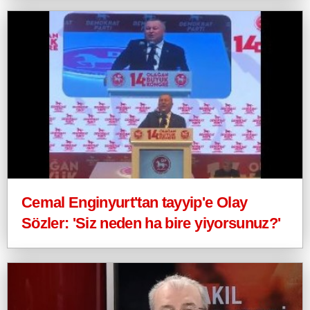
Cemal Enginyurt'tan tayyip'e Olay
Sözler: 'Siz neden ha bire yiyorsunuz?'