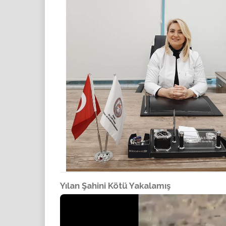
Yılan Şahini Kötü Yakalamış