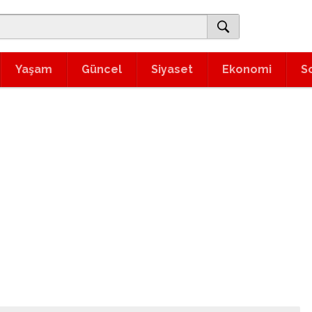
Yaşam
Güncel
Siyaset
Ekonomi
S