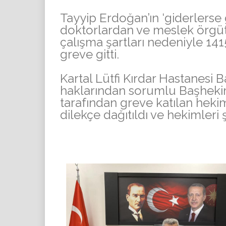
Tayyip Erdoğan’ın ‘giderlerse g
doktorlardan ve meslek örgütl
çalışma şartları nedeniyle 141
greve gitti.
Kartal Lütfi Kırdar Hastanes
haklarından sorumlu Başhekim
tarafından greve katılan hekim
dilekçe dağıtıldı ve hekimleri 