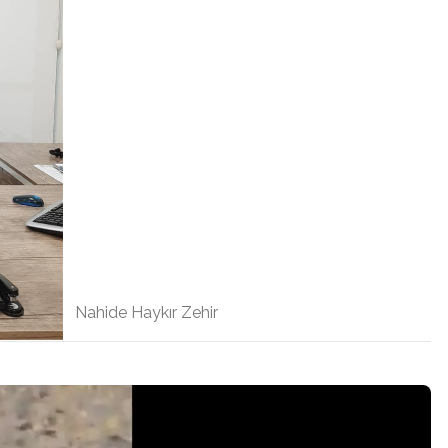
Nahide Haykır Zehir