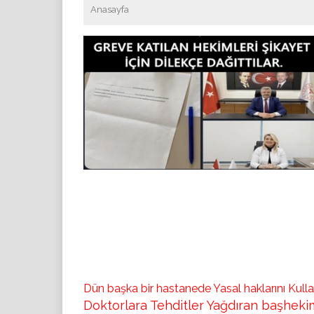
Anasayfa
Dün başka bir hastanede Yasal haklarını Kul
Doktorlara Tehditler Yağd