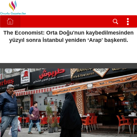
The Economist: Orta Doğu'nun kaybedilmesinden
yüzyıl sonra İstanbul yeniden ‘Arap' başkenti.