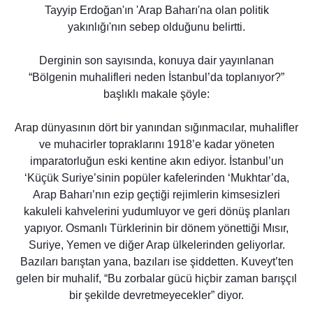
Tayyip Erdoğan'ın 'Arap Baharı'na olan politik
yakınlığı'nın sebep olduğunu belirtti.
Derginin son sayısında, konuya dair yayınlanan
“Bölgenin muhalifleri neden İstanbul’da toplanıyor?”
başlıklı makale şöyle:
Arap dünyasının dört bir yanından sığınmacılar, muhalifler
ve muhacirler topraklarını 1918’e kadar yöneten
imparatorluğun eski kentine akın ediyor. İstanbul’un
‘Küçük Suriye’sinin popüler kafelerinden ‘Mukhtar’da,
Arap Baharı’nın ezip geçtiği rejimlerin kimsesizleri
kakuleli kahvelerini yudumluyor ve geri dönüş planları
yapıyor. Osmanlı Türklerinin bir dönem yönettiği Mısır,
Suriye, Yemen ve diğer Arap ülkelerinden geliyorlar.
Bazıları barıştan yana, bazıları ise şiddetten. Kuveyt’ten
gelen bir muhalif, “Bu zorbalar gücü hiçbir zaman barışçıl
bir şekilde devretmeyecekler” diyor.