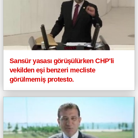
Sansür yasası görüşülürken CHP'li
vekilden eşi benzeri mecliste
görülmemiş protesto.