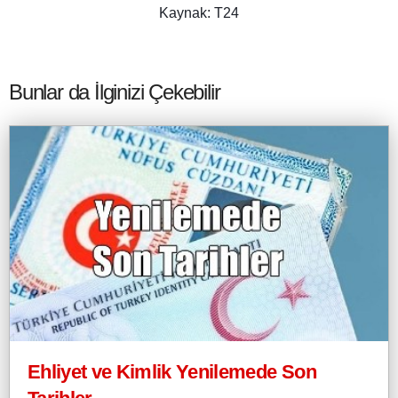
Kaynak: T24
Bunlar da İlginizi Çekebilir
Ehliyet ve Kimlik Yenilemede Son