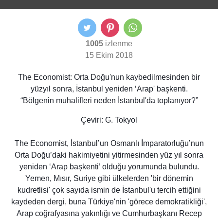
1005
izlenme
15 Ekim 2018
The Economist: Orta Doğu'nun kaybedilmesinden bir
yüzyıl sonra, İstanbul yeniden ‘Arap' başkenti.
“Bölgenin muhalifleri neden İstanbul'da toplanıyor?”
Çeviri: G. Tokyol
The Economist, İstanbul’un Osmanlı İmparatorluğu’nun
Orta Doğu’daki hakimiyetini yitirmesinden yüz yıl sonra
yeniden ‘Arap başkenti’ olduğu yorumunda bulundu.
Yemen, Mısır, Suriye gibi ülkelerden 'bir dönemin
kudretlisi' çok sayıda ismin de İstanbul'u tercih ettiğini
kaydeden dergi, buna Türkiye'nin 'görece demokratikliği',
Arap coğrafyasına yakınlığı ve Cumhurbaşkanı Recep