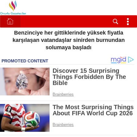
Benzinciye her gittiklerinde yüksek fiyatla
karşılaşan vatandaşlar sinirden burnundan
solumaya başladı