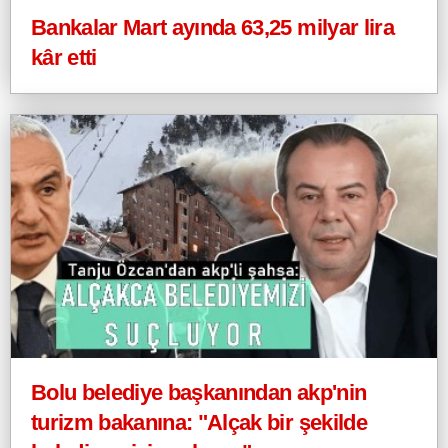
Bankalar Mart ayında 63,25 milyar lira
kâr etti
Bolu belediye başkanından akp'nin
turizm bakanına: "Alçak bir şekilde