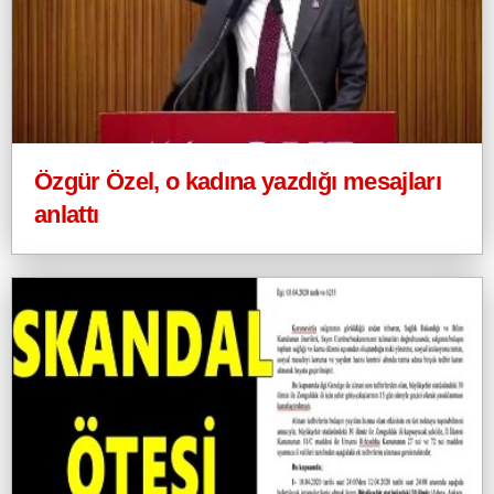
Özgür Özel, o kadına yazdığı mesajları
anlattı