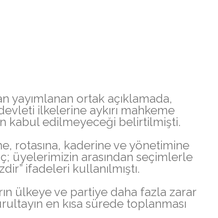
ndan yayımlanan ortak açıklamada,
devleti ilkelerine aykırı mahkeme
in kabul edilmeyeceği belirtilmişti.
e, rotasına, kaderine ve yönetimine
; üyelerimizin arasından seçimlerle
ir” ifadeleri kullanılmıştı.
rın ülkeye ve partiye daha fazla zarar
rultayın en kısa sürede toplanması