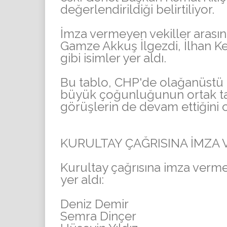
değerlendirildiği belirtiliyor.
İmza vermeyen vekiller arasın
Gamze Akkuş İlgezdi, İlhan Ke
gibi isimler yer aldı.
Bu tablo, CHP'de olağanüstü 
büyük çoğunluğunun ortak tavır
görüşlerin de devam ettiğini
KURULTAY ÇAĞRISINA İMZA 
Kurultay çağrısına imza vermey
yer aldı:
Deniz Demir
Semra Dinçer