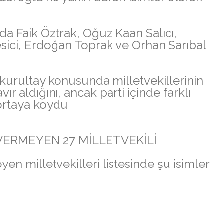
da Faik Öztrak, Oğuz Kaan Salıcı,
sici, Erdoğan Toprak ve Orhan Sarıbal
kurultay konusunda milletvekillerinin
 aldığını, ancak parti içinde farklı
 ortaya koydu
VERMEYEN 27 MİLLETVEKİLİ
en milletvekilleri listesinde şu isimler