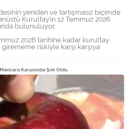
desinin yeniden ve tartışmasız biçimde
anüstü Kurultay’ın 12 Temmuz 2026
ında bulunuluyor.
emmuz 2026 tarihine kadar kurultay
girememe riskiyle karşı karşıya
ı Manzara Karşısında Şok Oldu