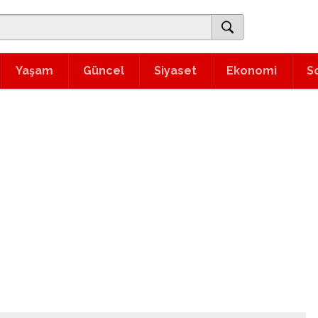
Yaşam
Güncel
Siyaset
Ekonomi
S