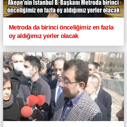
Metroda da birinci önceliğimiz en fazla
oy aldığımız yerler olacak