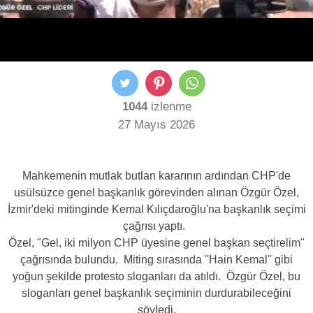
1044
izlenme
27 Mayıs 2026
Mahkemenin mutlak butlan kararının ardından CHP'de
usülsüzce genel başkanlık görevinden alınan Özgür Özel,
İzmir'deki mitinginde Kemal Kılıçdaroğlu'na başkanlık seçimi
çağrısı yaptı.
Özel, "Gel, iki milyon CHP üyesine genel başkan seçtirelim"
çağrısında bulundu. Miting sırasında ''Hain Kemal'' gibi
yoğun şekilde protesto sloganları da atıldı. Özgür Özel, bu
sloganları genel başkanlık seçiminin durdurabileceğini
söyledi.