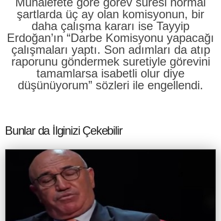
Muhalefete göre görev süresi normal
şartlarda üç ay olan komisyonun, bir
daha çalışma kararı ise Tayyip
Erdoğan’ın “Darbe Komisyonu yapacağı
çalışmaları yaptı. Son adımları da atıp
raporunu göndermek suretiyle görevini
tamamlarsa isabetli olur diye
düşünüyorum” sözleri ile engellendi.
Bunlar da İlginizi Çekebilir