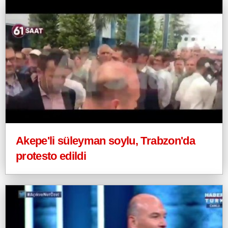
Akepe'li süleyman soylu, Trabzon'da
protesto edildi