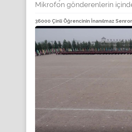
Mikrofon gönderenlerin içinde 
36000 Çinli Öğrencinin İnanılmaz Senro