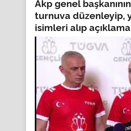
Akp genel başkanının 
turnuva düzenleyip, 
isimleri alıp açıklama