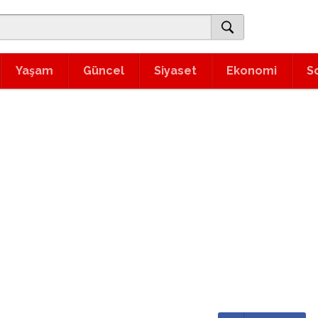
Yaşam
Güncel
Siyaset
Ekonomi
S