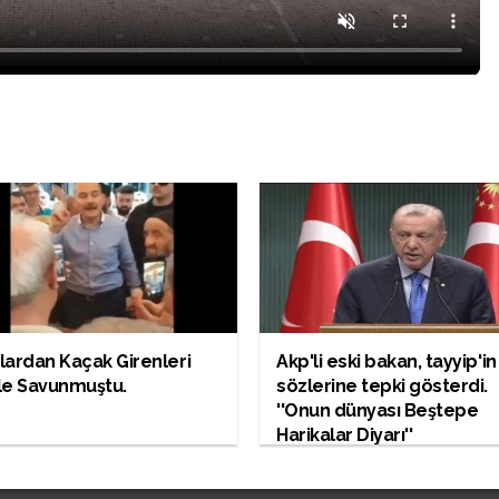
rlardan Kaçak Girenleri
Akp'li eski bakan, tayyip'in
le Savunmuştu.
sözlerine tepki gösterdi.
''Onun dünyası Beştepe
Harikalar Diyarı''