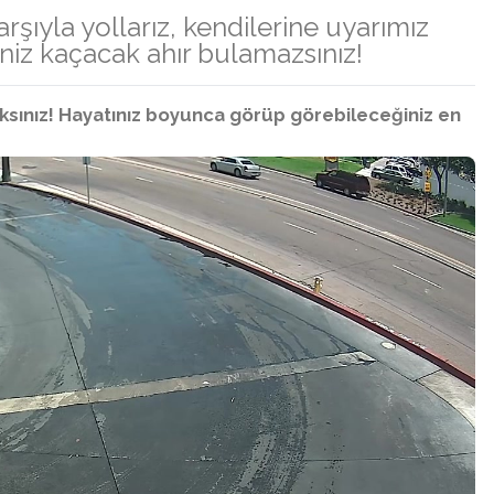
şıyla yollarız, kendilerine uyarımız
niz kaçacak ahır bulamazsınız!
sınız! Hayatınız boyunca görüp görebileceğiniz en