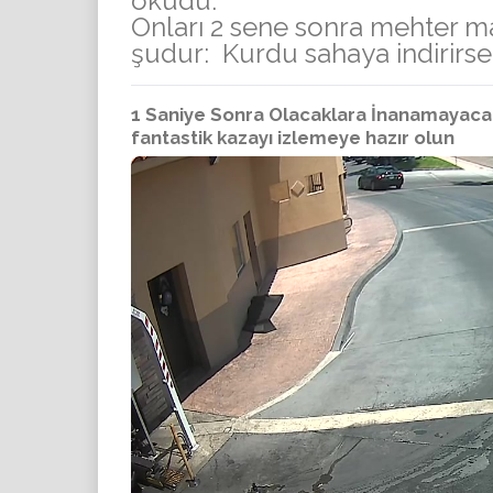
okudu:
Onları 2 sene sonra mehter mar
şudur: Kurdu sahaya indirirse
1 Saniye Sonra Olacaklara İnanamayacak
fantastik kazayı izlemeye hazır olun