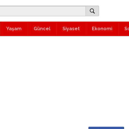
Yaşam
Güncel
Siyaset
Ekonomi
S