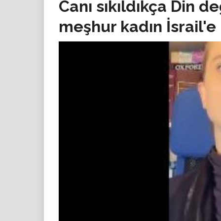
Canı sıkıldıkça Din d
meşhur kadın İsrail'