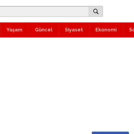
Yaşam
Güncel
Siyaset
Ekonomi
S