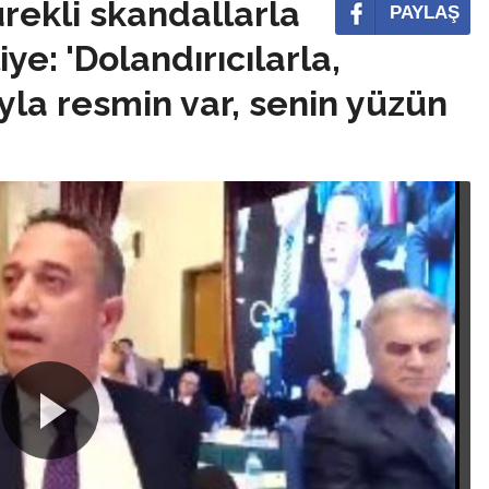
ürekli skandallarla
PAYLAŞ
e: 'Dolandırıcılarla,
yla resmin var, senin yüzün