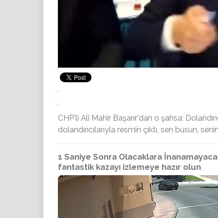
CHP'li Ali Mahir Başarır'dan o şahsa: Dolandırı
dolandırıcılarıyla resmin çıktı, sen busun, se
1 Saniye Sonra Olacaklara İnanamayacak
fantastik kazayı izlemeye hazır olun