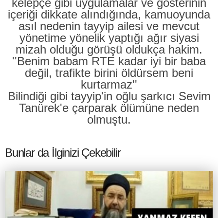
kelepçe gibi uygulamalar ve gösterinin
içeriği dikkate alındığında, kamuoyunda
asıl nedenin tayyip ailesi ve mevcut
yönetime yönelik yaptığı ağır siyasi
mizah olduğu görüşü oldukça hakim.
''Benim babam RTE kadar iyi bir baba
değil, trafikte birini öldürsem beni
kurtarmaz''
Bilindiği gibi tayyip'in oğlu şarkıcı Sevim
Tanürek'e çarparak ölümüne neden
olmuştu.
Bunlar da İlginizi Çekebilir