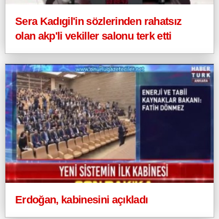
Sera Kadıgil'in sözlerinden rahatsız
olan akp'li vekiller salonu terk etti
Erdoğan, kabinesini açıkladı