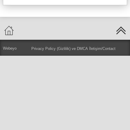
Webeyo
Privacy Policy (Gizlilik) ve DMCA
İletişim/Contact