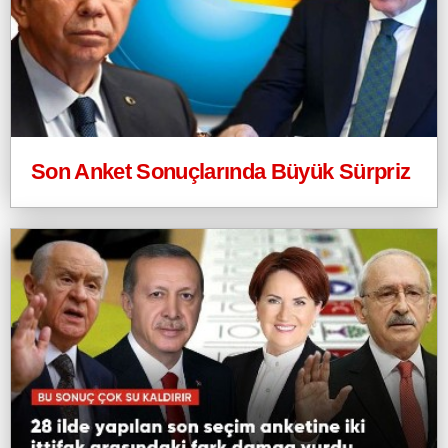
Son Anket Sonuçlarında Büyük Sürpriz