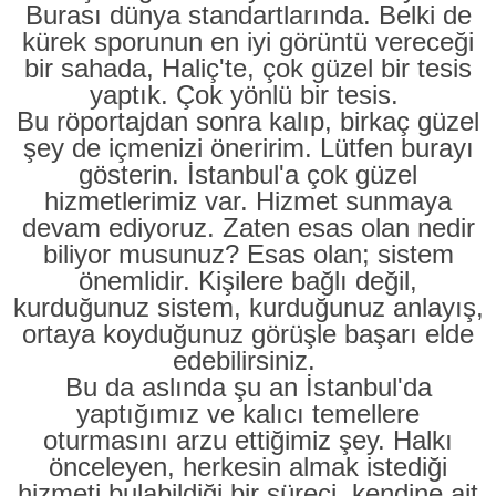
Burası dünya standartlarında. Belki de
kürek sporunun en iyi görüntü vereceği
bir sahada, Haliç'te, çok güzel bir tesis
yaptık. Çok yönlü bir tesis.
Bu röportajdan sonra kalıp, birkaç güzel
şey de içmenizi öneririm. Lütfen burayı
gösterin. İstanbul'a çok güzel
hizmetlerimiz var. Hizmet sunmaya
devam ediyoruz. Zaten esas olan nedir
biliyor musunuz? Esas olan; sistem
önemlidir. Kişilere bağlı değil,
kurduğunuz sistem, kurduğunuz anlayış,
ortaya koyduğunuz görüşle başarı elde
edebilirsiniz.
Bu da aslında şu an İstanbul'da
yaptığımız ve kalıcı temellere
oturmasını arzu ettiğimiz şey. Halkı
önceleyen, herkesin almak istediği
hizmeti bulabildiği bir süreci, kendine ait