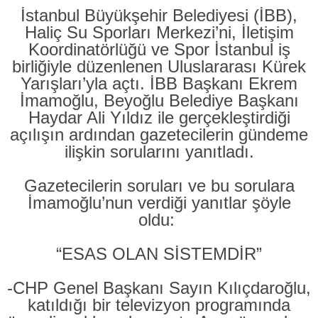
İstanbul Büyükşehir Belediyesi (İBB),
Haliç Su Sporları Merkezi’ni, İletişim
Koordinatörlüğü ve Spor İstanbul iş
birliğiyle düzenlenen Uluslararası Kürek
Yarışları’yla açtı. İBB Başkanı Ekrem
İmamoğlu, Beyoğlu Belediye Başkanı
Haydar Ali Yıldız ile gerçekleştirdiği
açılışın ardından gazetecilerin gündeme
ilişkin sorularını yanıtladı.
Gazetecilerin soruları ve bu sorulara
İmamoğlu’nun verdiği yanıtlar şöyle
oldu:
“ESAS OLAN SİSTEMDİR”
-CHP Genel Başkanı Sayın Kılıçdaroğlu,
katıldığı bir televizyon programında