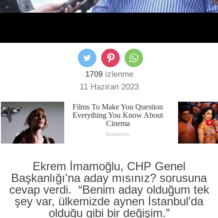
1709
izlenme
11 Haziran 2023
Ekrem İmamoğlu, CHP Genel
Başkanlığı'na aday mısınız? sorusuna
cevap verdi. “Benim aday olduğum tek
şey var, ülkemizde aynen İstanbul'da
olduğu gibi bir değişim.”