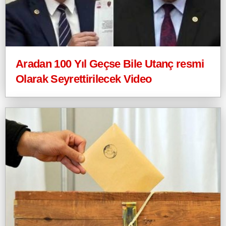
Aradan 100 Yıl Geçse Bile Utanç resmi
Olarak Seyrettirilecek Video