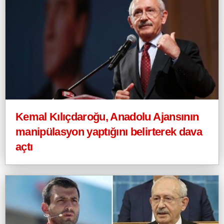
Kemal Kılıçdaroğu, Anadolu Ajansının
manipülasyon yaptığını belirterek dava
açtı