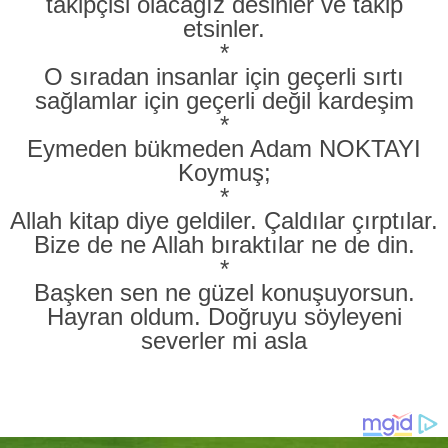
takipçisi olacağız desinler ve takip
etsinler.
*
O sıradan insanlar için geçerli sırtı
sağlamlar için geçerli değil kardeşim
*
Eymeden bükmeden Adam NOKTAYI
Koymuş;
*
Allah kitap diye geldiler. Çaldılar çırptılar.
Bize de ne Allah bıraktılar ne de din.
*
Başken sen ne güzel konuşuyorsun.
Hayran oldum. Doğruyu söyleyeni
severler mi asla