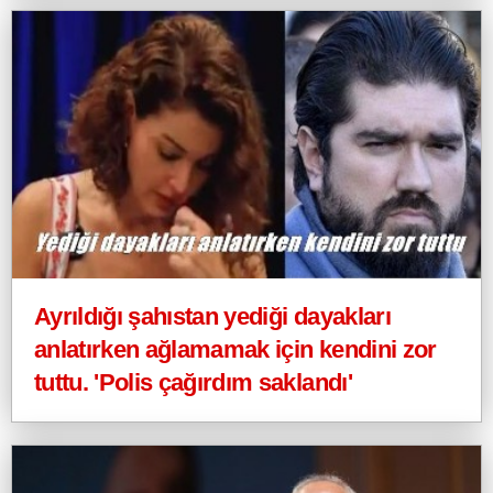
Ayrıldığı şahıstan yediği dayakları
anlatırken ağlamamak için kendini zor
tuttu. 'Polis çağırdım saklandı'