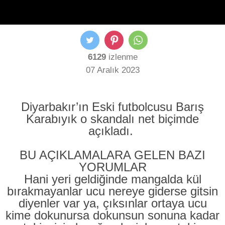
6129
izlenme
07 Aralık 2023
Diyarbakır’ın Eski futbolcusu Barış
Karabıyık o skandalı net biçimde
açıkladı.
BU AÇIKLAMALARA GELEN BAZI
YORUMLAR
Hani yeri geldiğinde mangalda kül
bırakmayanlar ucu nereye giderse gitsin
diyenler var ya, çıksınlar ortaya ucu
kime dokunursa dokunsun sonuna kadar