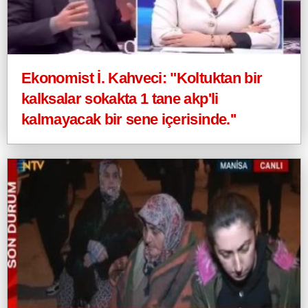
Ekonomist İ. Kahveci: "Koltuktan bir
kalksalar sokakta 1 tane akp'li
kalmayacak bir sene içerisinde.''