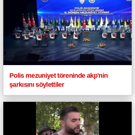
Polis mezuniyet töreninde akp'nin
şarkısını söylettiler