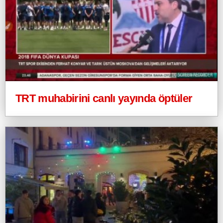
TRT muhabirini canlı yayında öptüler