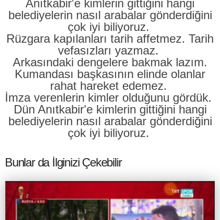
Anıtkabir'e kimlerin gittiğini hangi
belediyelerin nasıl arabalar gönderdiğini
çok iyi biliyoruz.
Rüzgara kapılanları tarih affetmez. Tarih
vefasızları yazmaz.
Arkasındaki dengelere bakmak lazım.
Kumandası başkasının elinde olanlar
rahat hareket edemez.
İmza verenlerin kimler olduğunu gördük.
Dün Anıtkabir'e kimlerin gittiğini hangi
belediyelerin nasıl arabalar gönderdiğini
çok iyi biliyoruz.
Bunlar da İlginizi Çekebilir