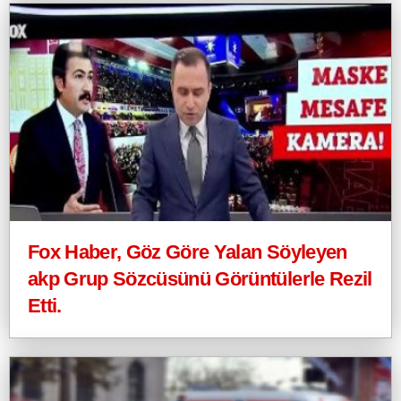
Fox Haber, Göz Göre Yalan Söyleyen
akp Grup Sözcüsünü Görüntülerle Rezil
Etti.