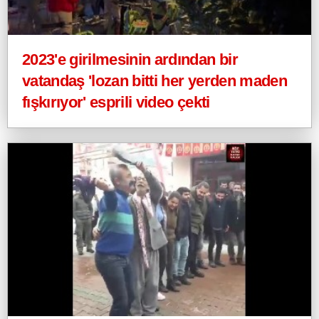
2023'e girilmesinin ardından bir
vatandaş 'lozan bitti her yerden maden
fışkırıyor' esprili video çekti