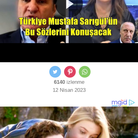
6140
izlenme
12 Nisan 2023