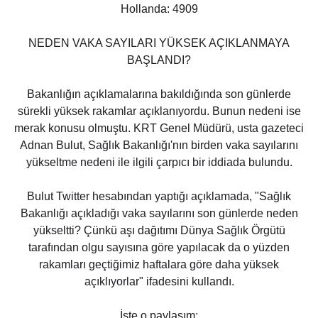
Hollanda: 4909
NEDEN VAKA SAYILARI YÜKSEK AÇIKLANMAYA
BAŞLANDI?
Bakanlığın açıklamalarına bakıldığında son günlerde
sürekli yüksek rakamlar açıklanıyordu. Bunun nedeni ise
merak konusu olmuştu. KRT Genel Müdürü, usta gazeteci
Adnan Bulut, Sağlık Bakanlığı'nın birden vaka sayılarını
yükseltme nedeni ile ilgili çarpıcı bir iddiada bulundu.
Bulut Twitter hesabından yaptığı açıklamada, "Sağlık
Bakanlığı açıkladığı vaka sayılarını son günlerde neden
yükseltti? Çünkü aşı dağıtımı Dünya Sağlık Örgütü
tarafından olgu sayısına göre yapılacak da o yüzden
rakamları geçtiğimiz haftalara göre daha yüksek
açıklıyorlar" ifadesini kullandı.
İşte o paylaşım: