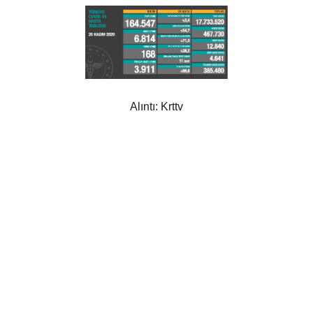
Alıntı: Krttv