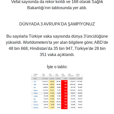
Vefat sayısında da rekor kırıldı ve 168 olarak Sağlık
Bakanlığı'nın tablosunda yer aldı.
DÜNYADA 3 AVRUPA'DA ŞAMPİYONUZ
Bu sayılarla Türkiye vaka sayısında dünya 3'üncülüğüne
yükseldi. Worldometers'ta yer alan bilgilere göre; ABD'de
48 bin 668, Hindistan'da 35 bin 947, Türkiye'de 28 bin
351 vaka açıklandı.
İşte o tablo: