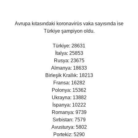
Avrupa kıtasındaki koronavirüs vaka sayısında ise
Türkiye şampiyon oldu.
Türkiye: 28631
İtalya: 25853
Rusya: 23675
Almanya: 18633
Birleşik Krallık: 18213
Fransa: 16282
Polonya: 15362
Ukrayna: 13882
İspanya: 10222
Romanya: 9739
Sırbistan: 7579
Avusturya: 5802
Portekiz: 5290