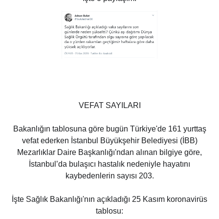
VEFAT SAYILARI
Bakanlığın tablosuna göre bugün Türkiye'de 161 yurttaş
vefat ederken İstanbul Büyükşehir Belediyesi (İBB)
Mezarlıklar Daire Başkanlığı'ndan alınan bilgiye göre,
İstanbul’da bulaşıcı hastalık nedeniyle hayatını
kaybedenlerin sayısı 203.
İşte Sağlık Bakanlığı'nın açıkladığı 25 Kasım koronavirüs
tablosu: