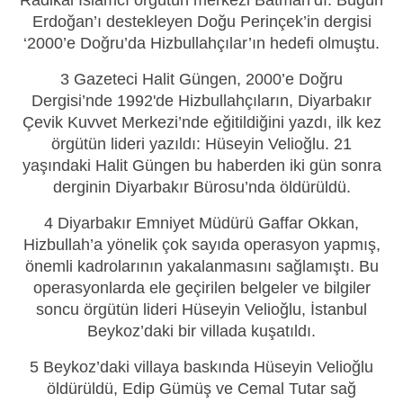
Erdoğan’ı destekleyen Doğu Perinçek’in dergisi
‘2000’e Doğru’da Hizbullahçılar’ın hedefi olmuştu.
3 Gazeteci Halit Güngen, 2000’e Doğru
Dergisi’nde 1992'de Hizbullahçıların, Diyarbakır
Çevik Kuvvet Merkezi’nde eğitildiğini yazdı, ilk kez
örgütün lideri yazıldı: Hüseyin Velioğlu. 21
yaşındaki Halit Güngen bu haberden iki gün sonra
derginin Diyarbakır Bürosu’nda öldürüldü.
4 Diyarbakır Emniyet Müdürü Gaffar Okkan,
Hizbullah’a yönelik çok sayıda operasyon yapmış,
önemli kadrolarının yakalanmasını sağlamıştı. Bu
operasyonlarda ele geçirilen belgeler ve bilgiler
soncu örgütün lideri Hüseyin Velioğlu, İstanbul
Beykoz’daki bir villada kuşatıldı.
5 Beykoz’daki villaya baskında Hüseyin Velioğlu
öldürüldü, Edip Gümüş ve Cemal Tutar sağ