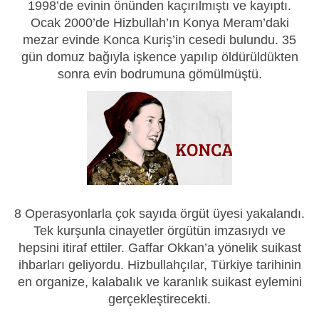
1998’de evinin önünden kaçırılmıştı ve kayıptı.
Ocak 2000’de Hizbullah’ın Konya Meram’daki
mezar evinde Konca Kuriş’in cesedi bulundu. 35
gün domuz bağıyla işkence yapılıp öldürüldükten
sonra evin bodrumuna gömülmüştü.
8 Operasyonlarla çok sayıda örgüt üyesi yakalandı.
Tek kurşunla cinayetler örgütün imzasıydı ve
hepsini itiraf ettiler. Gaffar Okkan’a yönelik suikast
ihbarları geliyordu. Hizbullahçılar, Türkiye tarihinin
en organize, kalabalık ve karanlık suikast eylemini
gerçekleştirecekti.