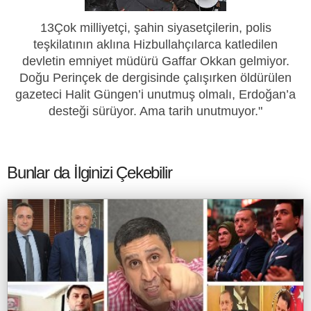
13Çok milliyetçi, şahin siyasetçilerin, polis
teşkilatının aklına Hizbullahçılarca katledilen
devletin emniyet müdürü Gaffar Okkan gelmiyor.
Doğu Perinçek de dergisinde çalışırken öldürülen
gazeteci Halit Güngen’i unutmuş olmalı, Erdoğan’a
desteği sürüyor. Ama tarih unutmuyor."
Bunlar da İlginizi Çekebilir