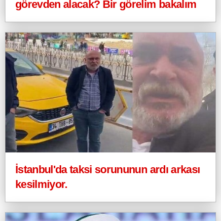
görevden alacak? Bir görelim bakalım
İstanbul'da taksi sorununun ardı arkası
kesilmiyor.