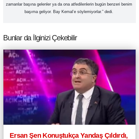
zamanlar başına gelenler ya da ona atfedilenlerin bugün benzeri benim 
başıma geliyor. Bay Kemal’e söylemiyorlar.” dedi. 
Bunlar da İlginizi Çekebilir
Ersan Şen Konuştukça Yandaş Çıldırdı,