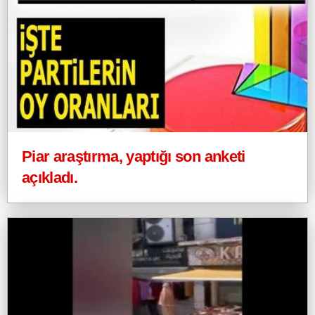
Piar araştırma, yaptığı son anketi
açıkladı.