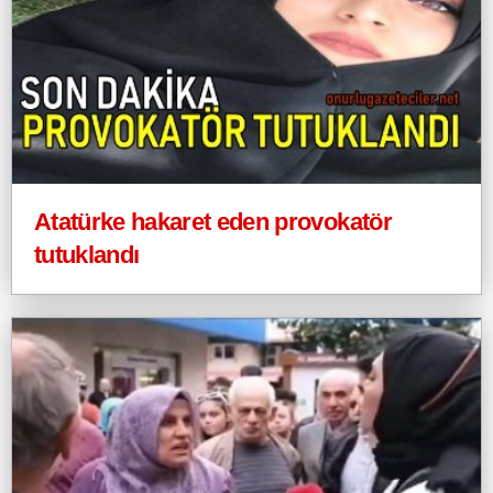
Atatürke hakaret eden provokatör
tutuklandı