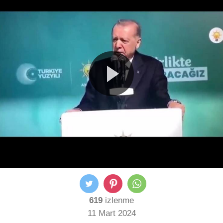
619
izlenme
11 Mart 2024