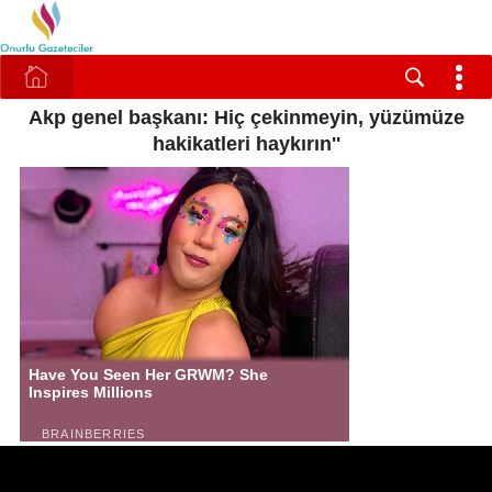
Akp genel başkanı: Hiç çekinmeyin, yüzümüze
hakikatleri haykırın''