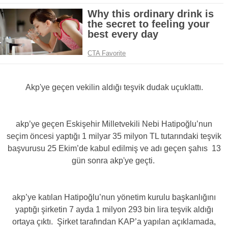
Akp'ye geçen vekilin aldığı teşvik dudak uçuklattı.
akp’ye geçen Eskişehir Milletvekili Nebi Hatipoğlu’nun
seçim öncesi yaptığı 1 milyar 35 milyon TL tutarındaki teşvik
başvurusu 25 Ekim’de kabul edilmiş ve adı geçen şahıs 13
gün sonra akp'ye geçti.
akp’ye katılan Hatipoğlu’nun yönetim kurulu başkanlığını
yaptığı şirketin 7 ayda 1 milyon 293 bin lira teşvik aldığı
ortaya çıktı. Şirket tarafından KAP’a yapılan açıklamada,