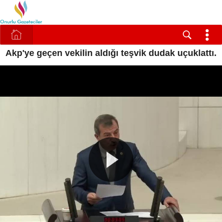
Akp'ye geçen vekilin aldığı teşvik dudak uçuklattı.