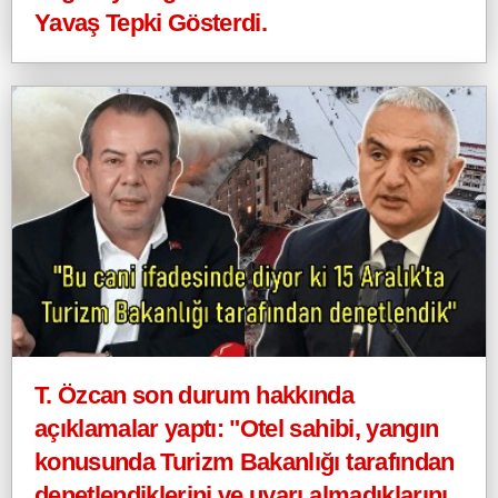
Yavaş Tepki Gösterdi.
T. Özcan son durum hakkında
açıklamalar yaptı: "Otel sahibi, yangın
konusunda Turizm Bakanlığı tarafından
denetlendiklerini ve uyarı almadıklarını