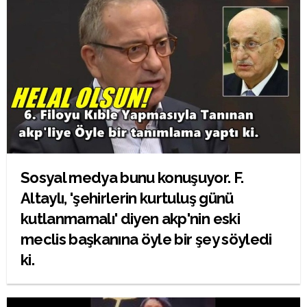
Sosyal medya bunu konuşuyor. F.
Altaylı, 'şehirlerin kurtuluş günü
kutlanmamalı' diyen akp'nin eski
meclis başkanına öyle bir şey söyledi
ki.