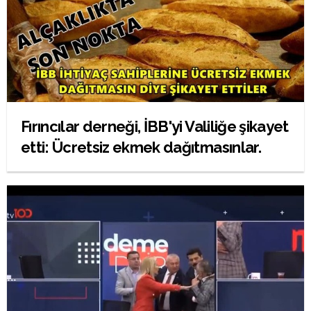
Fırıncılar derneği, İBB'yi Valiliğe şikayet
etti: Ücretsiz ekmek dağıtmasınlar.