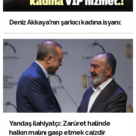
Deniz Akkaya'nın şarkıcı kadına isyanı:
Yandaş ilahiyatçı: Zarûret halinde
halkın malını gasp etmek caizdir