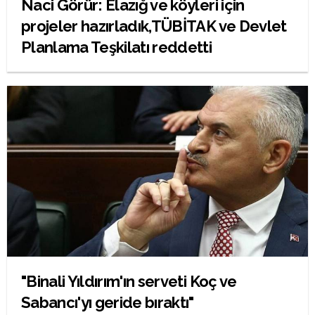
Naci Görür: Elazığ ve köyleri için
projeler hazırladık,TÜBİTAK ve Devlet
Planlama Teşkilatı reddetti
"Binali Yıldırım'ın serveti Koç ve
Sabancı'yı geride bıraktı"