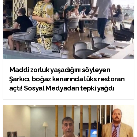
Maddi zorluk yaşadığını söyleyen
Şarkıcı, boğaz kenarında lüks restoran
açtı! Sosyal Medyadan tepki yağdı