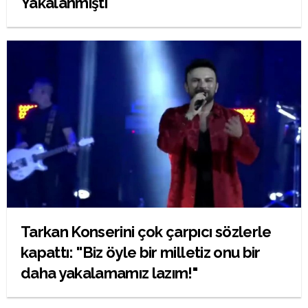
Yakalanmıştı
Tarkan Konserini çok çarpıcı sözlerle
kapattı: ''Biz öyle bir milletiz onu bir
daha yakalamamız lazım!"