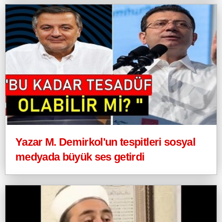
Yazar M. Demirkol'un tespitleri sosyal
medyada büyük ses getirdi