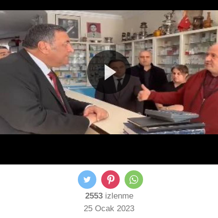
2553
izlenme
25 Ocak 2023