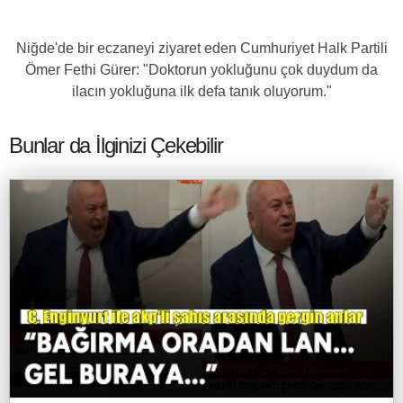
Niğde'de bir eczaneyi ziyaret eden Cumhuriyet Halk Partili
Ömer Fethi Gürer: "Doktorun yokluğunu çok duydum da
ilacın yokluğuna ilk defa tanık oluyorum."
Bunlar da İlginizi Çekebilir