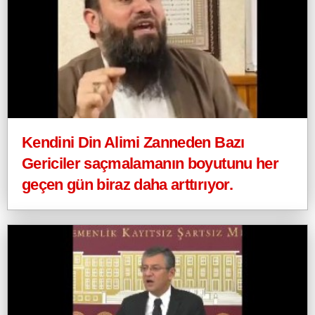
Kendini Din Alimi Zanneden Bazı
Gericiler saçmalamanın boyutunu her
geçen gün biraz daha arttırıyor.