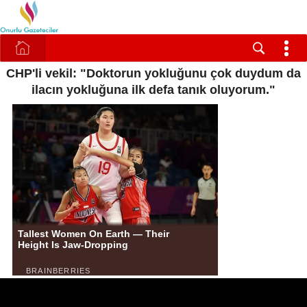
CHP'li vekil: "Doktorun yokluğunu çok duydum da
ilacın yokluğuna ilk defa tanık oluyorum."