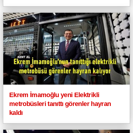
Ekrem İmamoğlu yeni Elektrikli
metrobüsleri tanıttı görenler hayran
kaldı