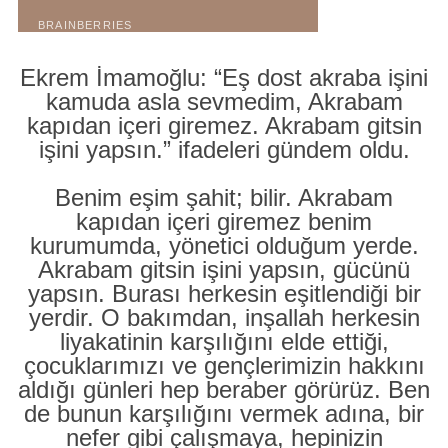
Ekrem İmamoğlu: “Eş dost akraba işini
kamuda asla sevmedim, Akrabam
kapıdan içeri giremez. Akrabam gitsin
işini yapsın.” ifadeleri gündem oldu.
Benim eşim şahit; bilir. Akrabam
kapıdan içeri giremez benim
kurumumda, yönetici olduğum yerde.
Akrabam gitsin işini yapsın, gücünü
yapsın. Burası herkesin eşitlendiği bir
yerdir. O bakımdan, inşallah herkesin
liyakatinin karşılığını elde ettiği,
çocuklarımızı ve gençlerimizin hakkını
aldığı günleri hep beraber görürüz. Ben
de bunun karşılığını vermek adına, bir
nefer gibi çalışmaya, hepinizin