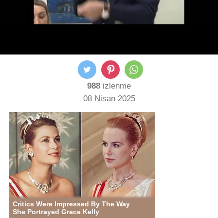
988
izlenme
08 Nisan 2025