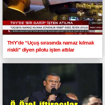
THY'de “Uçuş sırasında namaz kılmak
riskli” diyen pilotu işten attılar