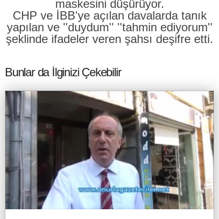
maskesini düşürüyor.
CHP ve İBB'ye açılan davalarda tanık
yapılan ve ''duydum'' ''tahmin ediyorum''
şeklinde ifadeler veren şahsı deşifre etti.
Bunlar da İlginizi Çekebilir