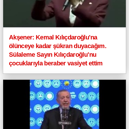
Akşener: Kemal Kılıçdaroğlu'na
ölünceye kadar şükran duyacağım.
Sülaleme Sayın Kılıçdaroğlu’nu
çocuklarıyla beraber vasiyet ettim