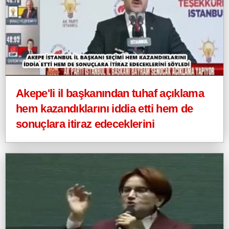
Akepe'li il başkanından tuhaf açıklama
hem kazandıklarını iddia etti hem de
sonuçlara itiraz edeceklerini