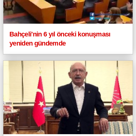
Bahçeli'nin 6 yıl önceki konuşması
yeniden gündemde