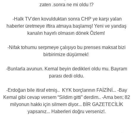
zaten .sonra ne mi oldu !?
-Halk TV'den kovulduktan sonra CHP ye karşı yalan
haberler üretmeye iftira atmaya başlamış! Yeni ve yandaş
kanalın hayırlı olmasın dönek Özlem!
-Nifak tohumu serpmeye çalışıyo bu prenses maksat bizi
birbirimize düşürmek!
-Bunlarla avunun. Kemal beyin dedikleri oldu mu. Bayram
parası dedi oldu.
-Erdoğan bile itiraf etmiş.. KYK borçlarının FAİZİNİ... -Bay
Kemal gibi cevap versem “Sildim gitti” derdim.. -Ama ben; 82
milyonun hakkı için silmem diyor... BİR GAZETECİLİK
yapsanız... Haberleri doğru verseniz!.