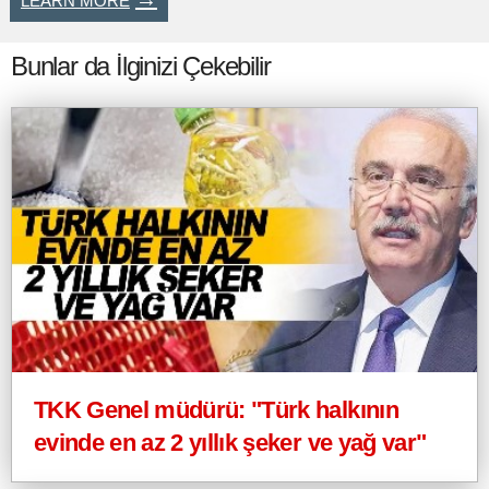
Bunlar da İlginizi Çekebilir
TKK Genel müdürü: "Türk halkının
evinde en az 2 yıllık şeker ve yağ var"