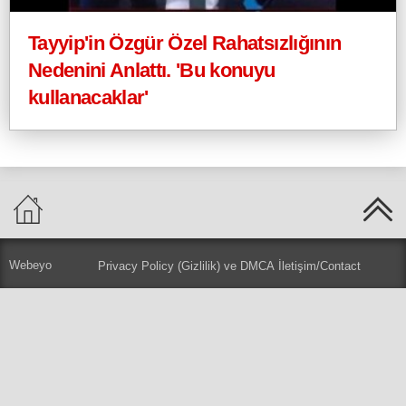
Tayyip'in Özgür Özel Rahatsızlığının
Nedenini Anlattı. 'Bu konuyu
kullanacaklar'
Webeyo
Privacy Policy (Gizlilik) ve DMCA
İletişim/Contact