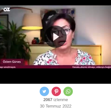
2067
izlenme
30 Temmuz 2022