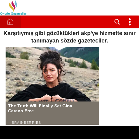
Karşıtıymış gibi gözüktükleri akp'ye hizmette sınır
tanımayan sözde gazeteciler.