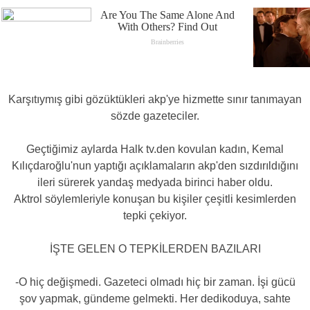
Karşıtıymış gibi gözüktükleri akp'ye hizmette sınır tanımayan
sözde gazeteciler.
Geçtiğimiz aylarda Halk tv.den kovulan kadın, Kemal
Kılıçdaroğlu'nun yaptığı açıklamaların akp'den sızdırıldığını
ileri sürerek yandaş medyada birinci haber oldu.
Aktrol söylemleriyle konuşan bu kişiler çeşitli kesimlerden
tepki çekiyor.
İŞTE GELEN O TEPKİLERDEN BAZILARI
-O hiç değişmedi. Gazeteci olmadı hiç bir zaman. İşi gücü
şov yapmak, gündeme gelmekti. Her dedikoduya, sahte