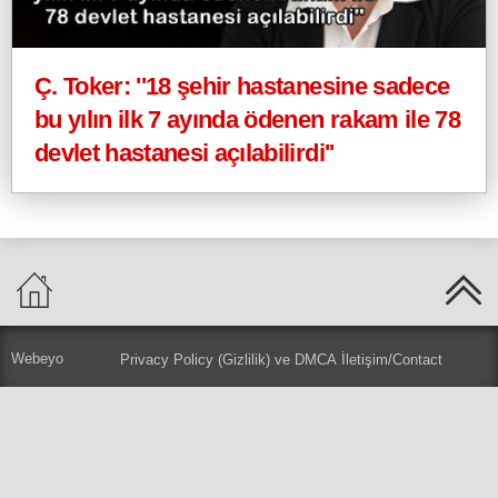
Ç. Toker: ''18 şehir hastanesine sadece
bu yılın ilk 7 ayında ödenen rakam ile 78
devlet hastanesi açılabilirdi''
Webeyo
Privacy Policy (Gizlilik) ve DMCA
İletişim/Contact