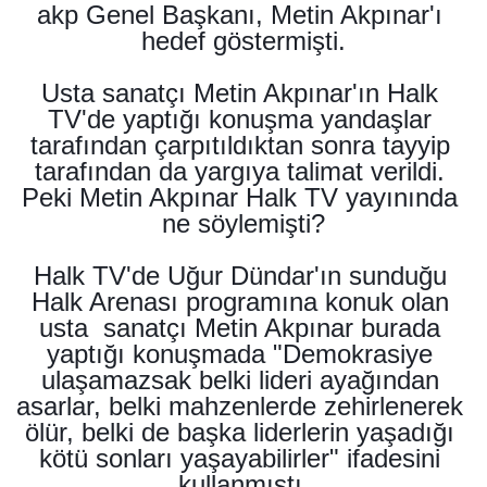
akp Genel Başkanı, Metin Akpınar'ı 
hedef göstermişti.
Usta sanatçı Metin Akpınar'ın Halk 
TV'de yaptığı konuşma yandaşlar 
tarafından çarpıtıldıktan sonra tayyip 
tarafından da yargıya talimat verildi. 
Peki Metin Akpınar Halk TV yayınında 
ne söylemişti?
Halk TV'de Uğur Dündar'ın sunduğu 
Halk Arenası programına konuk olan 
usta  sanatçı Metin Akpınar burada 
yaptığı konuşmada "Demokrasiye 
ulaşamazsak belki lideri ayağından 
asarlar, belki mahzenlerde zehirlenerek 
ölür, belki de başka liderlerin yaşadığı 
kötü sonları yaşayabilirler" ifadesini 
kullanmıştı.