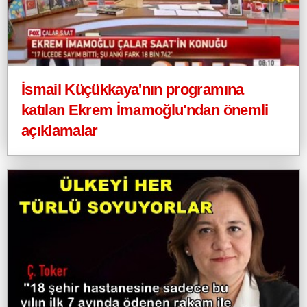
İsmail Küçükkaya'nın programına
katılan Ekrem İmamoğlu'ndan önemli
açıklamalar