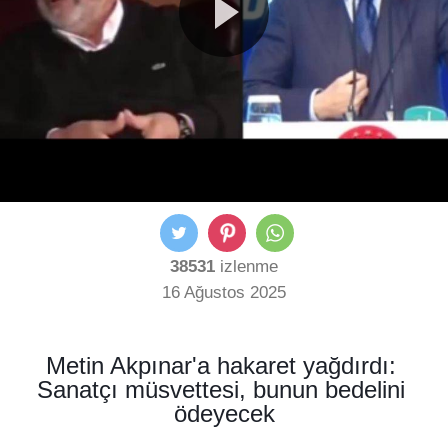
38531
izlenme
16 Ağustos 2025
Metin Akpınar'a hakaret yağdırdı: 
Sanatçı müsvettesi, bunun bedelini 
ödeyecek