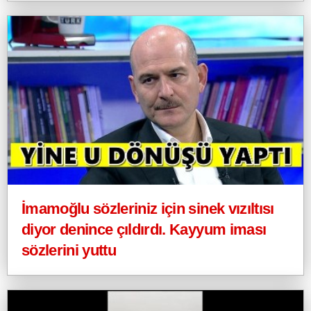
İmamoğlu sözleriniz için sinek vızıltısı
diyor denince çıldırdı. Kayyum iması
sözlerini yuttu