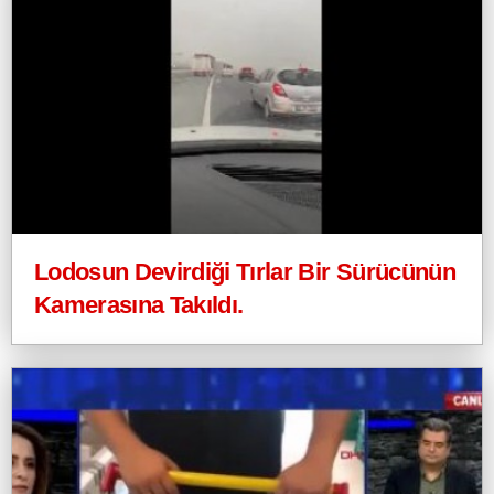
Lodosun Devirdiği Tırlar Bir Sürücünün
Kamerasına Takıldı.