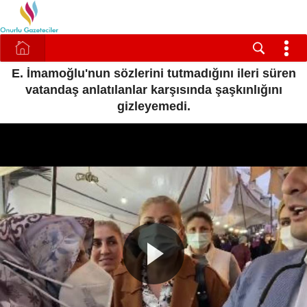
E. İmamoğlu'nun sözlerini tutmadığını ileri süren
vatandaş anlatılanlar karşısında şaşkınlığını
gizleyemedi.